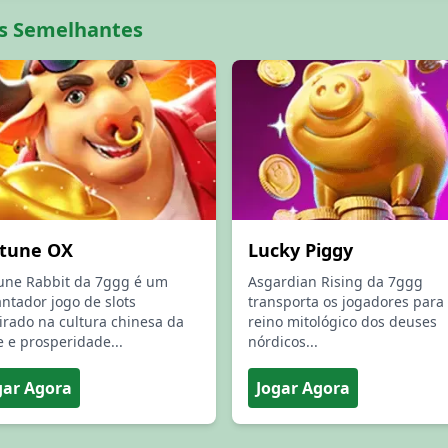
s Semelhantes
rtune OX
Lucky Piggy
une Rabbit da 7ggg é um
Asgardian Rising da 7ggg
ntador jogo de slots
transporta os jogadores para
irado na cultura chinesa da
reino mitológico dos deuses
e e prosperidade...
nórdicos...
gar Agora
Jogar Agora