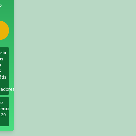
o
cia
os
s
5
átis
cadores
de
ento
-20