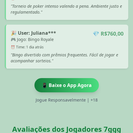
"Torneio de poker intenso valendo a pena. Ambiente justo e
regulamentado."
🎉 User: Juliana***
💎 R$760,00
🎮 Jogo: Bingo Royale
⏰ Time: 1 dia atrás
"Bingo divertido com prêmios frequentes. Fácil de jogar e
acompanhar sorteios."
📱 Baixe o App Agora
Jogue Responsavelmente | +18
Avaliações dos Jogadores 7ggg