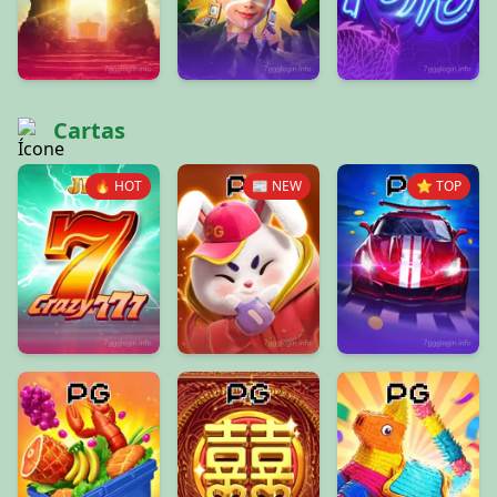
Incan Wonders
Treasures Aztec
Dragon Tiger
Cartas
🔥 HOT
📰 NEW
⭐ TOP
Crazy 777
Fortune Rabbit
Speed Winner