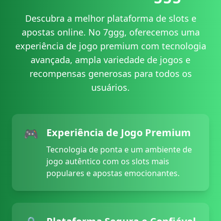
29/06/2026 GabrielCa*** recebeu cashback 90 BRL 💵
29/06/2026 GabrielA*** saque concluido de 2,850 BRL 💸
Descubra a melhor plataforma de slots e
29/06/2026 GabrielL*** saque concluido de 3,050 BRL 💸
apostas online. No 7ggg, oferecemos uma
29/06/2026 GabrielY*** saque concluido de 800 BRL 🏦
experiência de jogo premium com tecnologia
29/06/2026 GabrielE*** saque concluido de 3,500 BRL 🏦
avançada, ampla variedade de jogos e
29/06/2026 GabrielB*** saque concluido de 1,700 BRL ✅
recompensas generosas para todos os
29/06/2026 GabrielJ*** ganhou 3,000 BRL 🔥
usuários.
29/06/2026 JoaoPi*** ganhou 6,900 BRL 🏆
29/06/2026 GabrielCai*** ganhou 6,100 BRL 🔥
29/06/2026 JoaoV*** saque concluido de 1,450 BRL ✅
29/06/2026 GabrielYa*** recebeu bonus 80 BRL 🎁
🎮
Experiência de Jogo Premium
29/06/2026 JoaoPie*** recebeu cashback 65 BRL 🎊
29/06/2026 GabrielP*** ganhou 3,100 BRL 💰
Tecnologia de ponta e um ambiente de
29/06/2026 GabrielF*** recebeu bonus 40 BRL 🎉
jogo autêntico com os slots mais
29/06/2026 GabrielEn*** acertou o jackpot 67,500 BRL 💥
populares e apostas emocionantes.
29/06/2026 JoaoM*** ganhou 500 BRL 🔥
29/06/2026 GabrielBr*** recebeu bonus 190 BRL ✨
29/06/2026 GabrielAr*** recebeu cashback 145 BRL 💵
29/06/2026 GabrielArt*** saque concluido de 3,500 BRL 💸