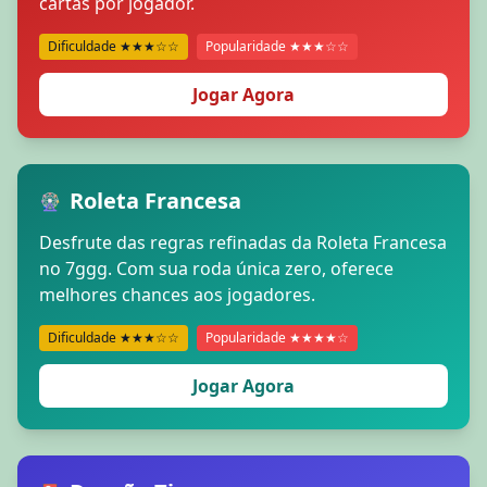
cartas por jogador.
Dificuldade ★★★☆☆
Popularidade ★★★☆☆
Jogar Agora
Roleta Francesa
🎡
Desfrute das regras refinadas da Roleta Francesa
no 7ggg. Com sua roda única zero, oferece
melhores chances aos jogadores.
Dificuldade ★★★☆☆
Popularidade ★★★★☆
Jogar Agora