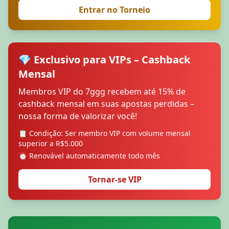
Entrar no Torneio
💎 Exclusivo para VIPs – Cashback
Mensal
Membros VIP do 7ggg recebem até 15% de
cashback mensal em suas apostas perdidas –
nossa forma de valorizar você!
📋 Condição: Ser membro VIP com volume mensal
superior a R$5.000
⏰ Renovável automaticamente todo mês
Tornar-se VIP