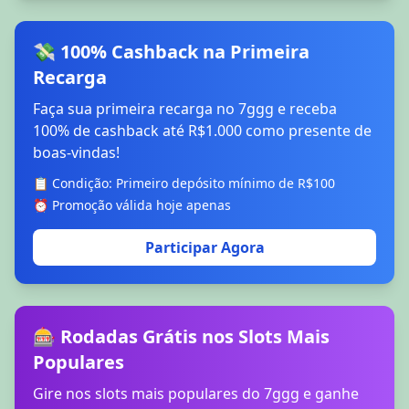
💸 100% Cashback na Primeira
Recarga
Faça sua primeira recarga no 7ggg e receba
100% de cashback até R$1.000 como presente de
boas-vindas!
📋 Condição: Primeiro depósito mínimo de R$100
⏰ Promoção válida hoje apenas
Participar Agora
🎰 Rodadas Grátis nos Slots Mais
Populares
Gire nos slots mais populares do 7ggg e ganhe