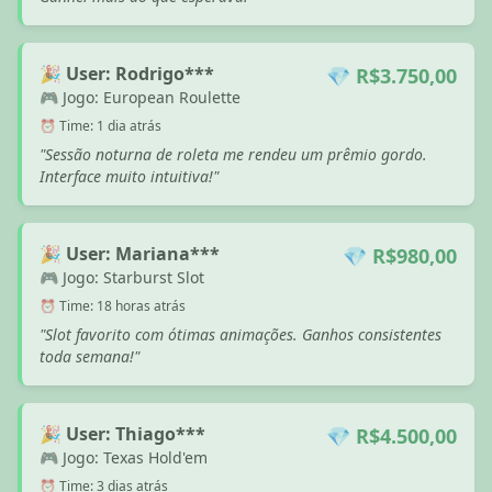
🎉 User: Rodrigo***
💎 R$3.750,00
🎮 Jogo: European Roulette
⏰ Time: 1 dia atrás
"Sessão noturna de roleta me rendeu um prêmio gordo.
Interface muito intuitiva!"
🎉 User: Mariana***
💎 R$980,00
🎮 Jogo: Starburst Slot
⏰ Time: 18 horas atrás
"Slot favorito com ótimas animações. Ganhos consistentes
toda semana!"
🎉 User: Thiago***
💎 R$4.500,00
🎮 Jogo: Texas Hold'em
⏰ Time: 3 dias atrás