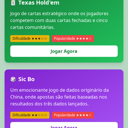
Texas Hold'em
🃏
Jogo de cartas estratégico onde os jogadores
competem com duas cartas fechadas e cinco
cartas comunitárias.
Dificuldade ★★★☆☆
Popularidade ★★★★☆
Jogar Agora
Sic Bo
🎲
Um emocionante jogo de dados originário da
China, onde apostas são feitas baseadas nos
resultados dos três dados lançados.
Dificuldade ★★☆☆☆
Popularidade ★★★★☆
Jogar Agora